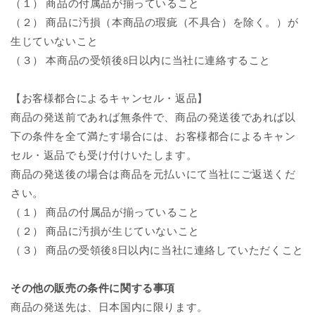
（１） 商品の付属品が揃っていること
（２） 商品に汚損（本商品の瑕疵（不具合）を除く。）が
生じていないこと
（３） 本商品の受領後8日以内に当社に連絡すること
【お客様都合によるキャンセル・返品】
商品の発送前であれば無条件で、商品の発送後であれば以
下の条件を全て満たす場合には、お客様都合によるキャン
セル・返品でも受け付けいたします。
商品の発送後の場合は商品を元払いにて当社にご返送くだ
さい。
（
１
） 商品の付属品が揃っていること
（
２
） 商品に汚損が生じていないこと
（
３
） 商品の受領後8日以内に当社に連絡していただくこと
その他の販売の条件に関する事項
商品の発送先は、日本国内に限ります。