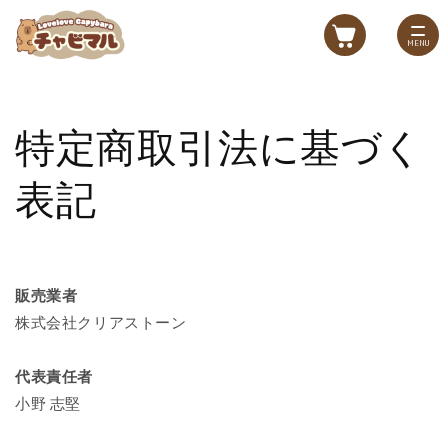
コンテ
ンツに
進む
MENU
特定商取引法に基づく
表記
販売業者
株式会社クリアストーン
代表責任者
小野 志堅