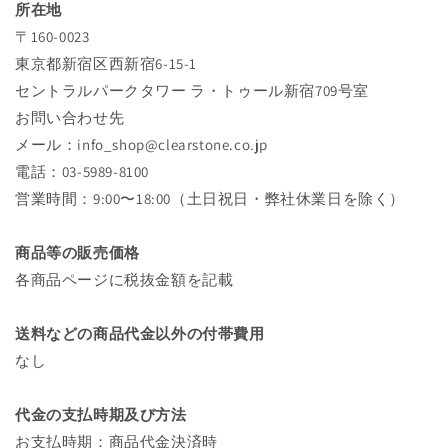
所在地
〒160-0023
東京都新宿区西新宿6-15-1
セントラルパークタワー ラ・トゥール新宿709号室
お問い合わせ先
メール：info_shop@clearstone.co.jp
電話：03-5989-8100
営業時間：9:00〜18:00（土日祝日・弊社休業日を除く）
商品等の販売価格
各商品ページに税抜金額を記載
送料などの商品代金以外の付帯費用
なし
代金の支払時期及び方法
お支払時期：商品代金決済時